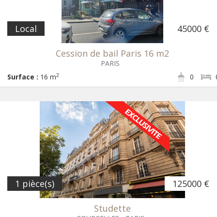
Local
45000 €
Cession de bail Paris 16 m2
PARIS
2
Surface :
16 m
0
1 pièce(s)
125000 €
Studette