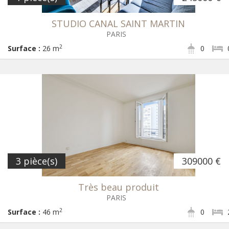
STUDIO CANAL SAINT MARTIN
PARIS
2
Surface :
26 m
0
3 pièce(s)
309000 €
Très beau produit
PARIS
2
Surface :
46 m
0