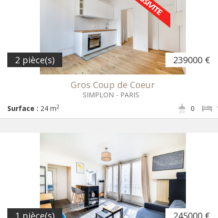
2 pièce(s)
239000 €
Gros Coup de Coeur
SIMPLON - PARIS
2
Surface :
24 m
0
1 pièce(s)
245000 €