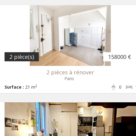
2 pièce(s)
158000 €
2 pièces à rénover
Paris
2
Surface :
21 m
0