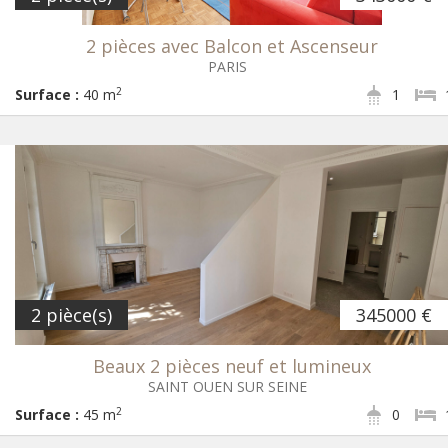
2 pièces avec Balcon et Ascenseur
PARIS
2
Surface :
40 m
1
2 pièce(s)
345000 €
Beaux 2 pièces neuf et lumineux
SAINT OUEN SUR SEINE
2
Surface :
45 m
0