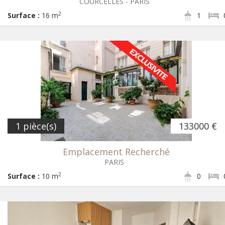
COURCELLES - PARIS
2
Surface :
16 m
1
1 pièce(s)
133000 €
Emplacement Recherché
PARIS
2
Surface :
10 m
0