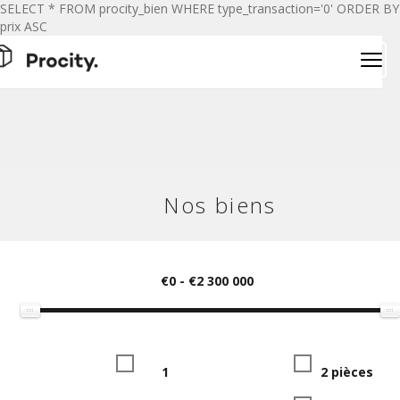
SELECT * FROM procity_bien WHERE type_transaction='0' ORDER BY
prix ASC
Nos biens
€0
-
€2 300 000
1
2 pièces