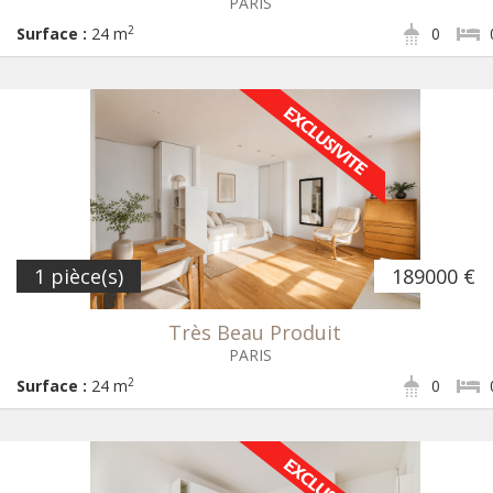
PARIS
2
Surface :
24 m
0
1 pièce(s)
189000 €
Très Beau Produit
PARIS
2
Surface :
24 m
0