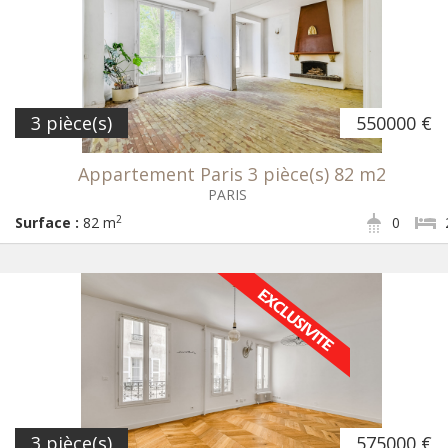
3 pièce(s)
550000 €
Appartement Paris 3 pièce(s) 82 m2
PARIS
2
Surface :
82 m
0
3 pièce(s)
575000 €