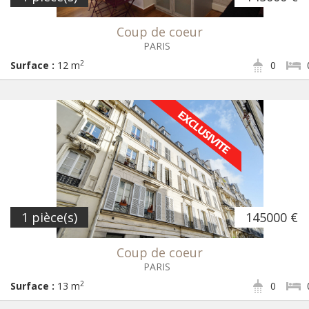
Coup de coeur
PARIS
2
Surface :
12 m
0
1 pièce(s)
145000 €
Coup de coeur
PARIS
2
Surface :
13 m
0