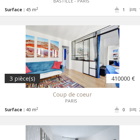
BASTILLE - PARIS
2
Surface :
45 m
1
3 pièce(s)
410000 €
Coup de coeur
PARIS
2
Surface :
40 m
0