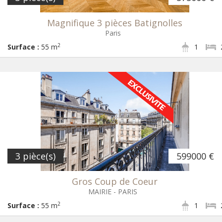
Magnifique 3 pièces Batignolles
Paris
2
Surface :
55 m
1
3 pièce(s)
599000 €
Gros Coup de Coeur
MAIRIE - PARIS
2
Surface :
55 m
1