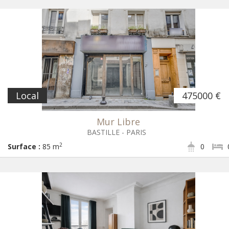
Local
475000 €
Mur Libre
BASTILLE - PARIS
2
Surface :
85 m
0