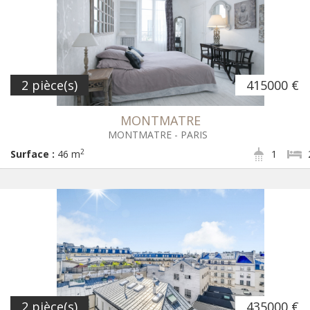
2 pièce(s)
415000 €
MONTMATRE
MONTMATRE - PARIS
2
Surface :
46 m
1
2 pièce(s)
435000 €