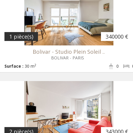
1 pièce(s)
340000 €
Bolivar - Studio Plein Soleil ..
BOLIVAR - PARIS
2
Surface :
30 m
0
2 pièce(s)
343000 €