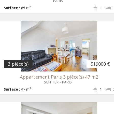
PARIS
2
Surface :
65 m
1
3 pièce(s)
519000 €
Appartement Paris 3 pièce(s) 47 m2
SENTIER - PARIS
2
Surface :
47 m
1