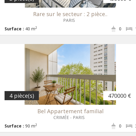
Rare sur le secteur : 2 pièce..
PARIS
2
Surface :
40 m
0
4 pièce(s)
470000 €
Bel Appartement familial
CRIMÉE - PARIS
2
Surface :
90 m
0