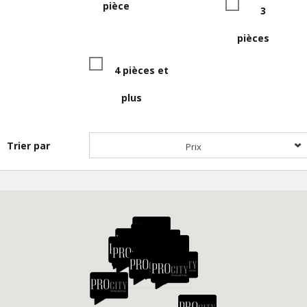
pièce
3
pièces
4 pièces et
plus
Trier par
Prix