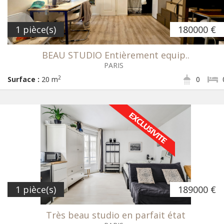
1 pièce(s)
180000 €
BEAU STUDIO Entièrement equip..
PARIS
2
Surface :
20 m
0
1 pièce(s)
189000 €
Très beau studio en parfait état