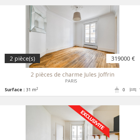
2 pièce(s)
319000 €
2 pièces de charme Jules Joffrin
PARIS
2
Surface :
31 m
0